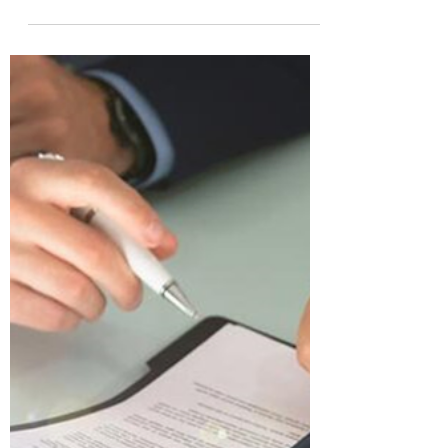
Para que Serve o Mandado de
Segurança?
O mandado de segurança é um instrumento
jurídico de extrema importância para a
proteção dos direitos e garantias individuais.
Trata-se de...