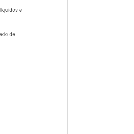
líquidos e 
ado de 