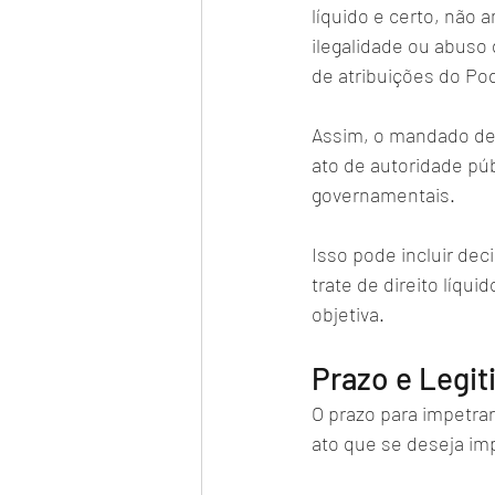
líquido e certo, não
ilegalidade ou abuso 
de atribuições do Pod
Assim, o mandado de 
ato de autoridade pú
governamentais. 
Isso pode incluir dec
trate de direito líqu
objetiva.
Prazo e Legi
O prazo para impetra
ato que se deseja im