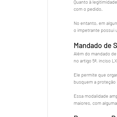
Quanto à legitimidade
com o pedido. 
No entanto, em algun
o impetrante possui 
Mandado de S
Além do mandado de s
no artigo 5º, inciso L
Ele permite que orga
busquem a proteção d
Essa modalidade amp
maiores, com algumas