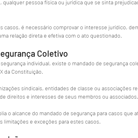
, qualquer pessoa física ou jurídica que se sinta prejudica
s casos, é necessário comprovar o interesse jurídico, d
uma relação direta e efetiva com o ato questionado.
egurança Coletivo
egurança individual, existe o mandado de segurança colet
XX da Constituição. 
nizações sindicais, entidades de classe ou associações re
e direitos e interesses de seus membros ou associados.
lia o alcance do mandado de segurança para casos que a
 limitações e exceções para estes casos.