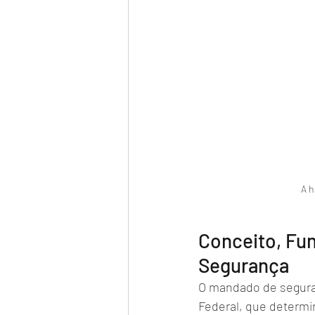
A h
Conceito, Fu
Segurança
O mandado de seguran
Federal, que determi