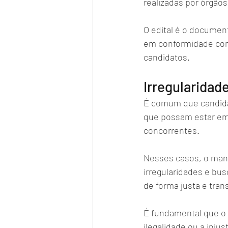
realizadas por órgãos
O edital é o document
em conformidade com 
candidatos.
Irregularidad
É comum que candidat
que possam estar em 
concorrentes. 
Nesses casos, o mand
irregularidades e bus
de forma justa e tran
É fundamental que o
ilegalidade ou a injus