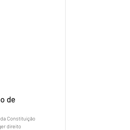
o de 
da Constituição 
r direito 