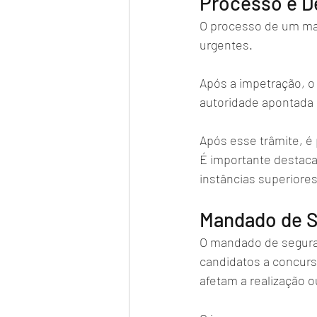
Processo e D
O processo de um man
urgentes. 
Após a impetração, o 
autoridade apontada 
Após esse trâmite, é
É importante destacar
instâncias superiores
Mandado de S
O mandado de seguran
candidatos a concurs
afetam a realização 