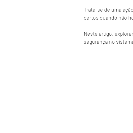
Trata-se de uma ação 
certos quando não ho
Neste artigo, explor
segurança no sistema