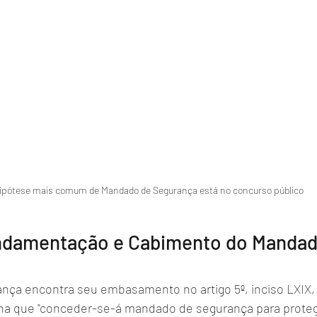
ipótese mais comum de Mandado de Segurança está no concurso público
ndamentação e Cabimento do Mandad
ça encontra seu embasamento no artigo 5º, inciso LXIX, 
na que "conceder-se-á mandado de segurança para protege