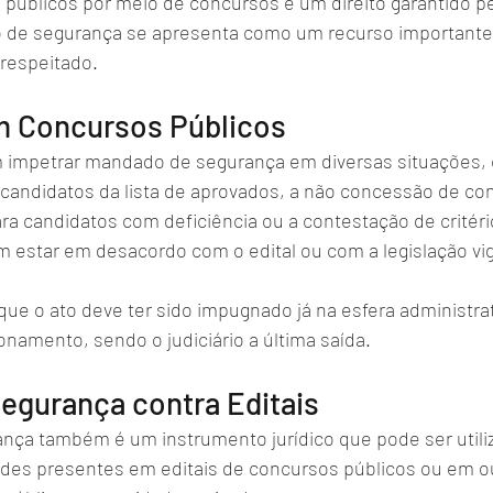
 públicos por meio de concursos é um direito garantido pe
 de segurança se apresenta como um recurso importante 
 respeitado.
 Concursos Públicos
 impetrar mandado de segurança em diversas situações,
 candidatos da lista de aprovados, a não concessão de co
ra candidatos com deficiência ou a contestação de critéri
 estar em desacordo com o edital ou com a legislação vi
ue o ato deve ter sido impugnado já na esfera administrat
namento, sendo o judiciário a última saída.
egurança contra Editais
ça também é um instrumento jurídico que pode ser utili
dades presentes em editais de concursos públicos ou em o