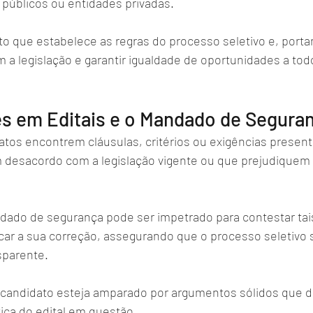
 públicos ou entidades privadas. 
o que estabelece as regras do processo seletivo e, portan
a legislação e garantir igualdade de oportunidades a tod
es em Editais e o Mandado de Segura
os encontrem cláusulas, critérios ou exigências present
desacordo com a legislação vigente ou que prejudiquem d
ado de segurança pode ser impetrado para contestar tai
car a sua correção, assegurando que o processo seletivo s
sparente.
 candidato esteja amparado por argumentos sólidos que 
tiça do edital em questão.