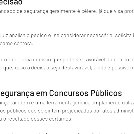
ecisão
dado de segurança geralmente é célere, já que visa prote
juiz analisa o pedido e, se considerar necessário, solicita
como coatora. 
 proferida uma decisão que pode ser favorável ou não ao i
 que, caso a decisão seja desfavorável, ainda é possível r
.
egurança em Concursos Públicos
ça também é uma ferramenta jurídica amplamente utiliza
os públicos que se sintam prejudicados por atos administ
ou o resultado desses certames. 