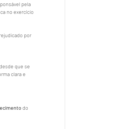
ponsável pela 
ca no exercício 
ejudicado por 
 desde que se 
orma clara e 
nhecimento
 do 