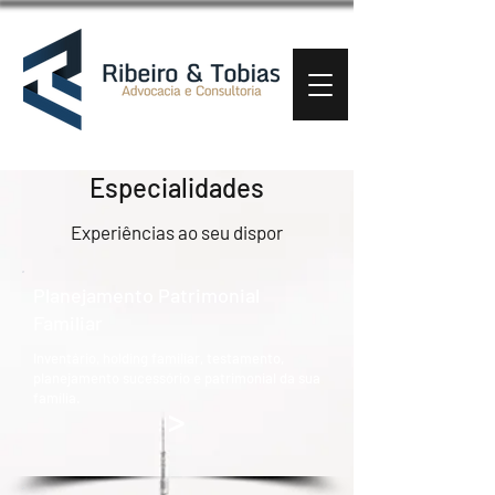
Especialidades
Experiências ao seu dispor
Planejamento Patrimonial
Familiar
Inventário, holding familiar, testamento,
planejamento sucessório e patrimonial da sua
família.
>