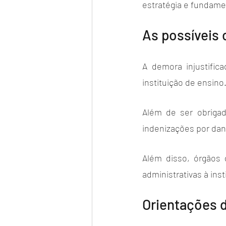
estratégia e fundamen
As possíveis 
A demora injustific
instituição de ensino.
Além de ser obrigad
indenizações por dan
Além disso, órgãos 
administrativas à in
Orientações d