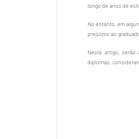
longo de anos de est
No entanto, em algun
prejuízos ao graduado
Neste artigo, serão
diplomas, considerand