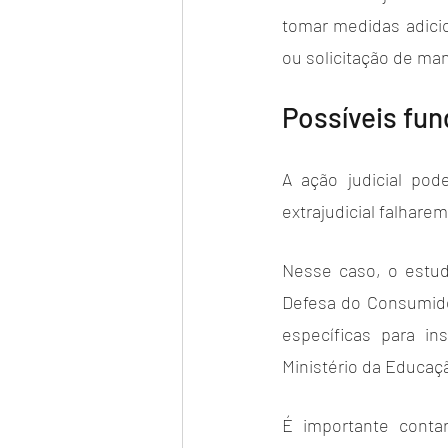
tomar medidas adicio
ou solicitação de ma
Possíveis fun
A ação judicial pod
extrajudicial falharem
Nesse caso, o estu
Defesa do Consumido
específicas para in
Ministério da Educaçã
É importante conta