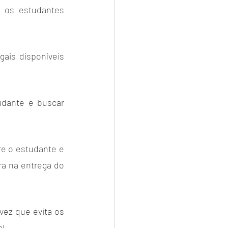
os estudantes 
ais disponíveis 
udante e buscar 
e o estudante e 
a na entrega do 
ez que evita os 
l.