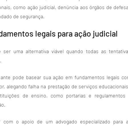
nais, como ação judicial, denúncia aos órgãos de defes
ndado de segurança.
damentos legais para ação judicial
e ser uma alternativa viável quando todas as tentativa
. 
dante pode basear sua ação em fundamentos legais co
r, alegando falha na prestação de serviços educacionai
stituições de ensino, como portarias e regulamentos 
o. 
r com o apoio de um advogado especializado para av