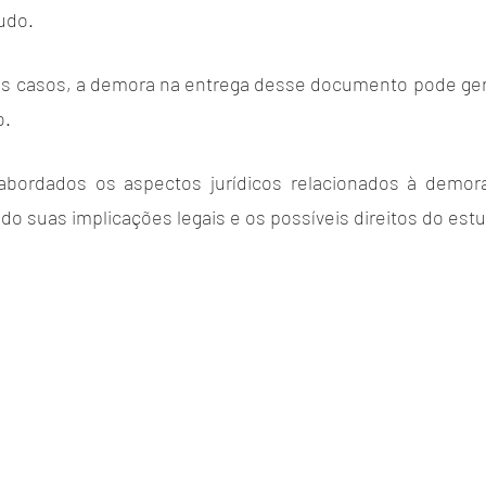
udo. 
s casos, a demora na entrega desse documento pode gera
. 
 abordados os aspectos jurídicos relacionados à demora
o suas implicações legais e os possíveis direitos do est