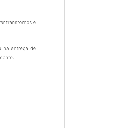
r transtornos e 
 na entrega de 
udante.