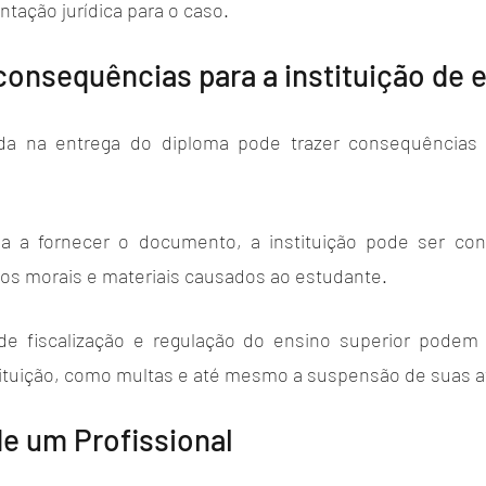
tação jurídica para o caso.
consequências para a instituição de 
ada na entrega do diploma pode trazer consequências ju
 
a a fornecer o documento, a instituição pode ser con
os morais e materiais causados ao estudante. 
de fiscalização e regulação do ensino superior podem a
stituição, como multas e até mesmo a suspensão de suas a
e um Profissional