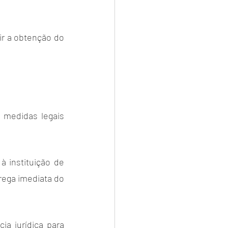
r a obtenção do 
medidas legais 
 instituição de 
ega imediata do 
a jurídica para 