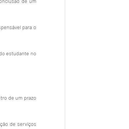
onclusão de um 
pensável para o 
do estudante no 
tro de um prazo 
ão de serviços 