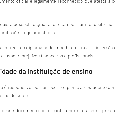
mento oficial e legalmente reconhecido que atesta a c
uista pessoal do graduado, é também um requisito indis
s profissões regulamentadas. 
a entrega do diploma pode impedir ou atrasar a inserção 
causando prejuízos financeiros e profissionais.
idade da instituição de ensino
ino é responsável por fornecer o diploma ao estudante den
usão do curso. 
 desse documento pode configurar uma falha na prestaç