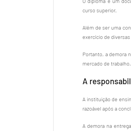
O diploma é um docu
curso superior. 
Além de ser uma conq
exercício de diversa
Portanto, a demora n
mercado de trabalho, 
A responsabil
A instituição de ens
razoável após a concl
A demora na entrega