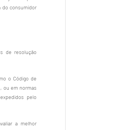
a do consumidor 
s de resolução 
mo o Código de 
s, ou em normas 
expedidos pelo 
aliar a melhor 