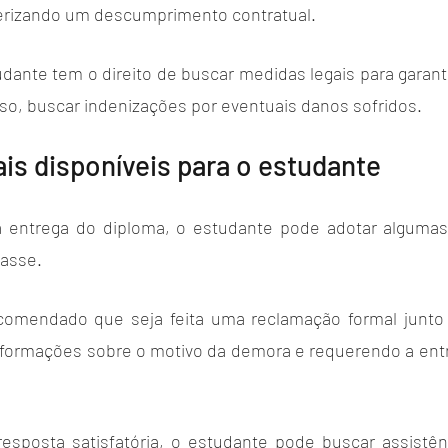
erizando um descumprimento contratual. 
dante tem o direito de buscar medidas legais para garanti
aso, buscar indenizações por eventuais danos sofridos.
is disponíveis para o estudante
 entrega do diploma, o estudante pode adotar algumas 
asse. 
comendado que seja feita uma reclamação formal junto à
informações sobre o motivo da demora e requerendo a entr
sposta satisfatória, o estudante pode buscar assistênci