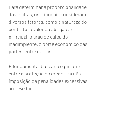
Para determinar a proporcionalidade 
das multas, os tribunais consideram 
diversos fatores, como a natureza do 
contrato, o valor da obrigação 
principal, o grau de culpa do 
inadimplente, o porte econômico das 
partes, entre outros. 
É fundamental buscar o equilíbrio 
entre a proteção do credor e a não 
imposição de penalidades excessivas 
ao devedor.