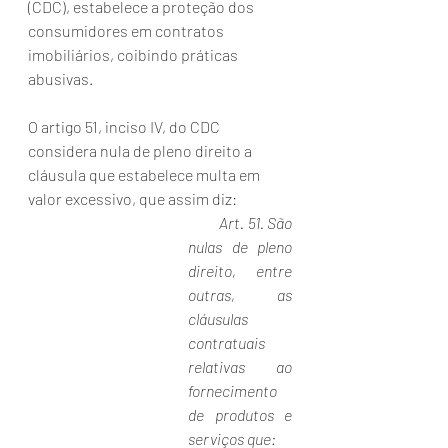
(CDC), estabelece a proteção dos 
consumidores em contratos 
imobiliários, coibindo práticas 
abusivas. 
O artigo 51, inciso IV, do CDC 
considera nula de pleno direito a 
cláusula que estabelece multa em 
valor excessivo, que assim diz:
         Art. 51. São 
nulas de pleno 
direito, entre 
outras, as 
cláusulas 
contratuais 
relativas ao 
fornecimento 
de produtos e 
serviços que: