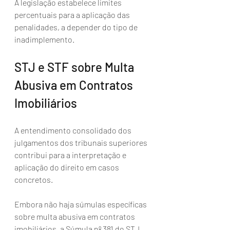
A legislação estabelece limites 
percentuais para a aplicação das 
penalidades, a depender do tipo de 
inadimplemento.
STJ e STF sobre Multa 
Abusiva em Contratos 
Imobiliários
A entendimento consolidado dos 
julgamentos dos tribunais superiores 
contribui para a interpretação e 
aplicação do direito em casos 
concretos.
Embora não haja súmulas específicas 
sobre multa abusiva em contratos 
imobiliários, a Súmula nº 381 do STJ, 