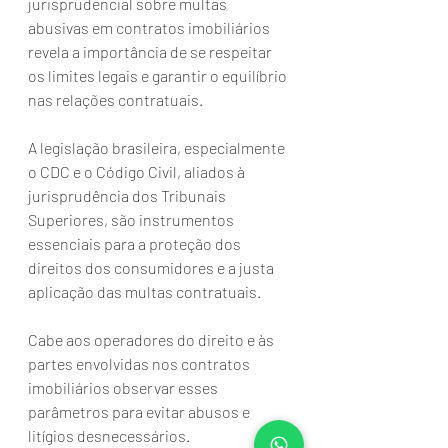
jurisprudencial sobre multas 
abusivas em contratos imobiliários 
revela a importância de se respeitar 
os limites legais e garantir o equilíbrio 
nas relações contratuais. 
A legislação brasileira, especialmente 
o CDC e o Código Civil, aliados à 
jurisprudência dos Tribunais 
Superiores, são instrumentos 
essenciais para a proteção dos 
direitos dos consumidores e a justa 
aplicação das multas contratuais. 
Cabe aos operadores do direito e às 
partes envolvidas nos contratos 
imobiliários observar esses 
parâmetros para evitar abusos e 
litígios desnecessários.