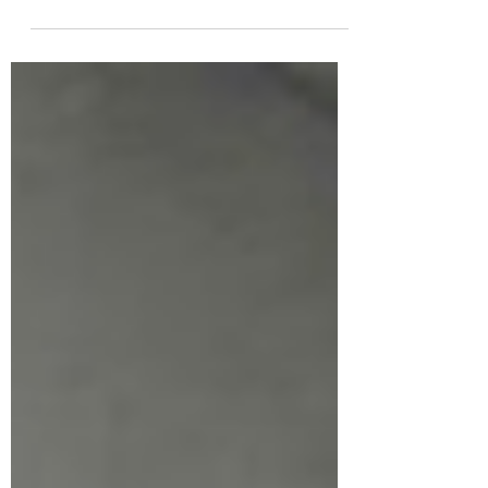
O Fundo de Garantia do Tempo de Serviço
(FGTS) é um direito fundamental garantido pela
Constituição Federal aos trabalhadores...