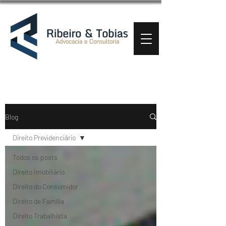
Blog
Direito Previdenciário
Todos os posts
Direito Imobiliário
Direito do Consumidor
Direito de Família
Direito Trabalhista