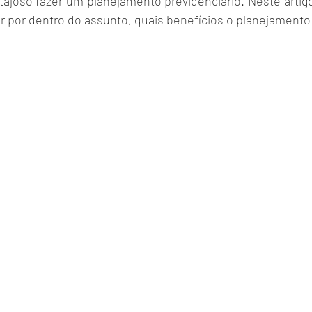
ajoso fazer um planejamento previdenciário. Neste artigo,
r por dentro do assunto, quais benefícios o planejamento i