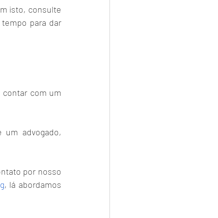
 isto, consulte 
 tempo para dar 
 contar com um 
e um advogado, 
contato por nosso
og
, lá abordamos 