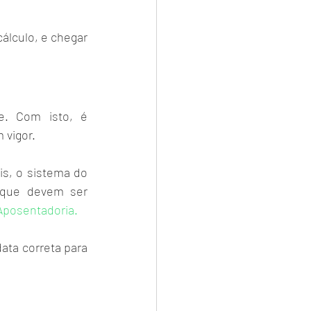
álculo, e chegar 
. Com isto, é 
 vigor. 
s, o sistema do 
que devem ser 
Aposentadoria.
ata correta para 