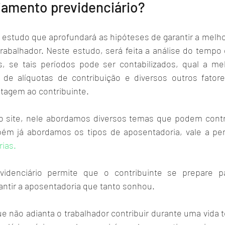
jamento previdenciário?
estudo que aprofundará as hipóteses de garantir a melhor
trabalhador. Neste estudo, será feita a análise do tempo 
s, se tais períodos pode ser contabilizados, qual a me
s de alíquotas de contribuição e diversos outros fator
tagem ao contribuinte. 
o site, nele abordamos diversos temas que podem contri
ias.
idenciário permite que o contribuinte se prepare pa
antir a aposentadoria que tanto sonhou. 
ue não adianta o trabalhador contribuir durante uma vida 