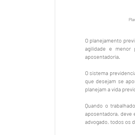
Pla
O planejamento previ
agilidade e menor 
aposentadoria. 
O sistema previdenciá
que desejam se apose
planejam a vida previ
Quando o trabalhado
aposentadora, deve e
advogado, todos os di