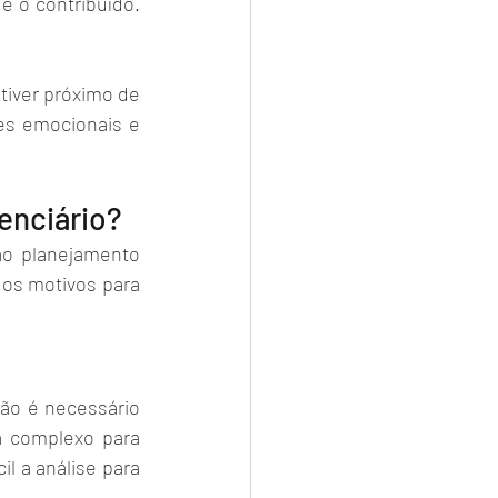
 o contribuído. 
tiver próximo de 
es emocionais e 
enciário? 
o planejamento 
os motivos para 
ão é necessário 
a complexo para 
 a análise para 