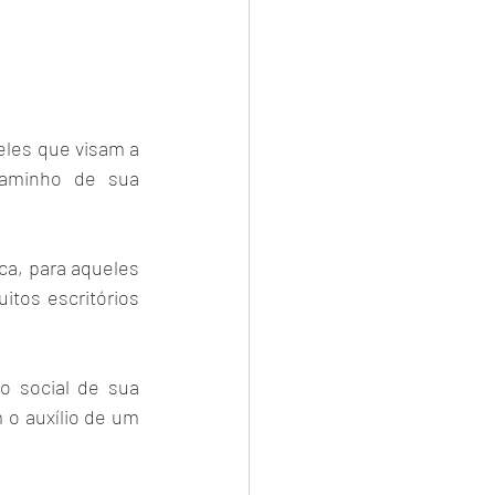
les que visam a 
aminho de sua 
ca, para aqueles 
tos escritórios 
o social de sua 
o auxílio de um 