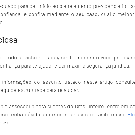
quado para dar início ao planejamento previdenciário, com
onfiança, e confira mediante o seu caso, qual o melhor
.  
ciosa
do tudo sozinho até aqui, neste momento você precisará
nfiança para te ajudar e dar máxima segurança jurídica.
 informações do assunto tratado neste artigo consult
quipe estruturada para te ajudar.
 e assessoria para clientes do Brasil inteiro, entre em 
caso tenha dúvida sobre outros assuntos visite nosso
Bl
mas. 