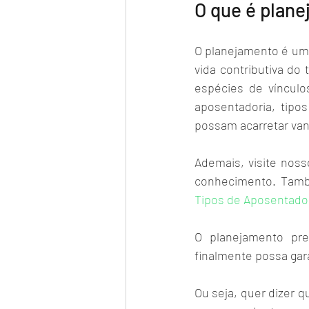
O que é plane
O planejamento é um 
vida contributiva do 
espécies de vínculo
aposentadoria, tipo
possam acarretar van
Ademais, visite noss
Tipos de Aposentador
O planejamento prev
finalmente possa gar
Ou seja, quer dizer q