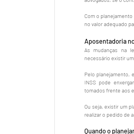
Com o planejamento pr
no valor adequado par
Aposentadoria no
As mudanças na leg
necessário existir um
Pelo planejamento, e
INSS pode enxergar
tomados frente aos e
Ou seja, existir um p
realizar o pedido de 
Quando o planejam