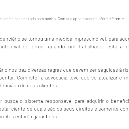
nejar é a base de todo bom sonho. Com sua aposentadoria não é diferente
denciário se tornou uma medida imprescindível, para aque
potencial de erros, quando um trabalhador está a c
rio nos traz diversas regras que devem ser seguidas à ris
ntar. Com isto, a advocacia teve que se atualizar e mui
denciária de seus clientes. 
r busca o sistema responsável para adquirir o benefíci
star ciente de quais são os seus direitos e somente com 
reitos estarão garantidos. 