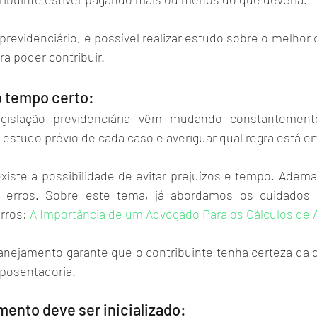
evidenciário, é possível realizar estudo sobre o melhor c
a poder contribuir. 
 tempo certo:
islação previdenciária vêm mudando constantemente
 estudo prévio de cada caso e averiguar qual regra está em
xiste a possibilidade de evitar prejuízos e tempo. Ademai
 erros. Sobre este tema, já abordamos os cuidados 
rros: 
A Importância de um Advogado Para os Cálculos de 
lanejamento garante que o contribuinte tenha certeza da d
aposentadoria. 
ento deve ser inicializado: 