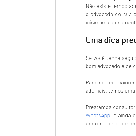
Não existe tempo ade
o advogado de sua c
início ao planejamento
Uma dica pre
Se você tenha segui
bom advogado e de co
Para se ter maiores
ademais, temos uma e
Prestamos consultoria
What'sApp
, e ainda 
uma infinidade de te