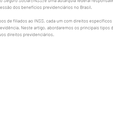
do Seguro Social (INSS) é uma autarquia federal responsáve
ssão dos benefícios previdenciários no Brasil. 
pos de filiados ao INSS, cada um com direitos específicos
revidência. Neste artigo, abordaremos os principais tipos d
os direitos previdenciários.