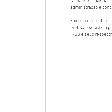
O Instituto Nacional 
administração e conce
Existem diferentes ti
proteção social e à p
INSS e seus respectiv