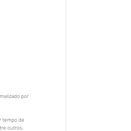
malizado por 
or tempo de 
tre outros.