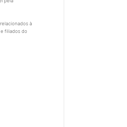
l pela 
 relacionados à 
e filiados do 