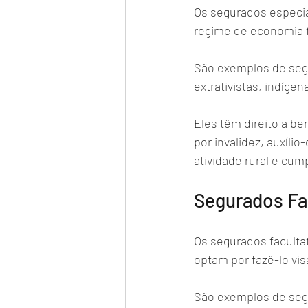
Os segurados especia
regime de economia fa
São exemplos de segu
extrativistas, indígen
Eles têm direito a be
por invalidez, auxíl
atividade rural e cum
Segurados Fa
Os segurados faculta
optam por fazê-lo vis
São exemplos de segu