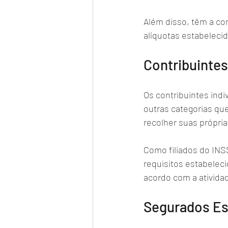
Além disso, têm a co
alíquotas estabelecid
Contribuintes
Os contribuintes indi
outras categorias qu
recolher suas própria
Como filiados do INS
requisitos estabeleci
acordo com a ativida
Segurados Es