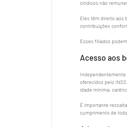
síndicos não remuner
Eles têm direito aos
contribuições confor
Esses filiados podem
Acesso aos be
Independentemente do 
oferecidos pelo INSS
idade mínima, carênci
É importante ressalta
cumprimento de toda