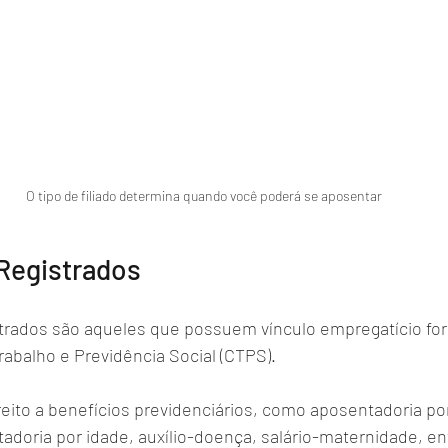
O tipo de filiado determina quando você poderá se aposentar
Registrados
rados são aqueles que possuem vínculo empregatício for
rabalho e Previdência Social (CTPS). 
reito a benefícios previdenciários, como aposentadoria p
adoria por idade, auxílio-doença, salário-maternidade, en