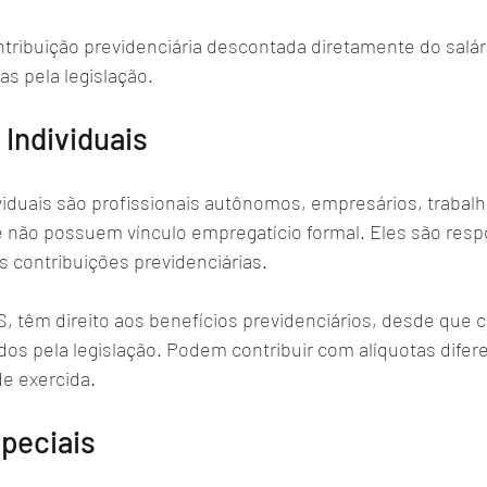
ntribuição previdenciária descontada diretamente do salár
as pela legislação.
 Individuais
viduais são profissionais autônomos, empresários, trabalh
e não possuem vínculo empregatício formal. Eles são resp
s contribuições previdenciárias. 
S, têm direito aos benefícios previdenciários, desde que
dos pela legislação. Podem contribuir com alíquotas difer
de exercida.
peciais