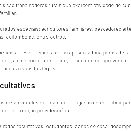
is são trabalhadores rurais que exercem atividade de sub
miliar. 
rados especiais: agricultores familiares, pescadores arte
as, quilombolas, entre outros. 
nefícios previdenciários, como aposentadoria por idade, a
io-doença e salário-maternidade, desde que comprovem o ex
pram os requisitos legais.
cultativos
tivos são aqueles que não têm obrigação de contribuir par
ando à proteção previdenciária. 
rados facultativos: estudantes, donas de casa, desempr