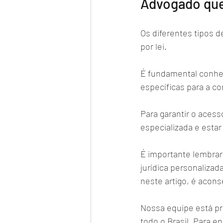
Advogado que
Os diferentes tipos d
por lei. 
É fundamental conhec
específicas para a co
Para garantir o acess
especializada e estar
É importante lembrar
jurídica personalizad
neste artigo, é acons
Nossa equipe está pro
todo o Brasil. Para 