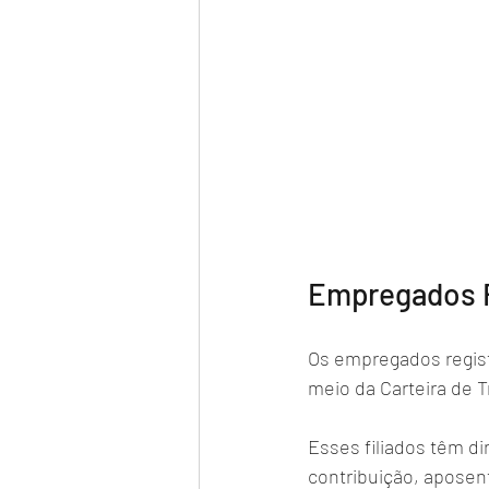
Empregados 
Os empregados regist
meio da Carteira de T
Esses filiados têm di
contribuição, aposent