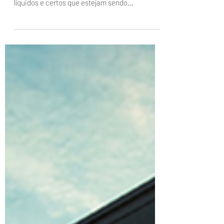
O Mandado de Segurança é um instrumento
jurídico que garante a proteção de direitos
líquidos e certos que estejam sendo
ameaçados ou...