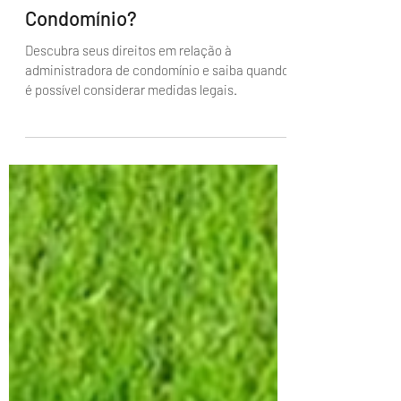
Administrador
Posso Processar a
Administradora do
Condomínio?
Descubra seus direitos em relação à
administradora de condomínio e saiba quando
é possível considerar medidas legais.