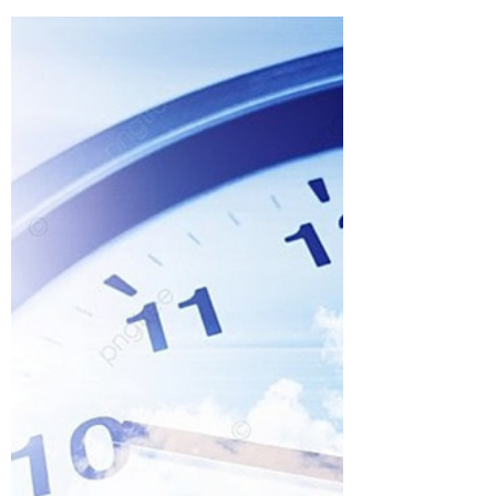
Administrador
Imobiliária não quer devolver
caução
O depósito caução é uma prática comum no
mercado imobiliário, onde o inquilino paga
uma quantia como garantia do cumprimento
do contrato...