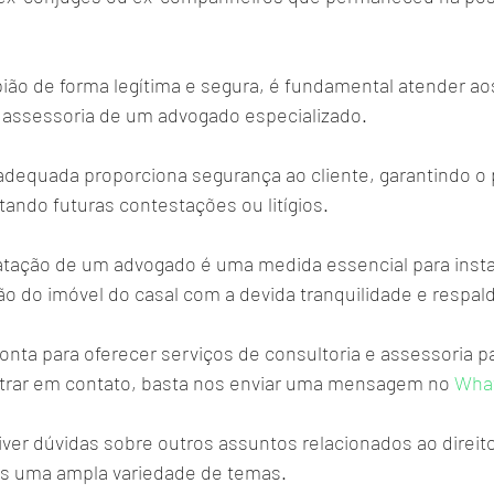
pião de forma legítima e segura, é fundamental atender aos
a assessoria de um advogado especializado. 
 adequada proporciona segurança ao cliente, garantindo o 
itando futuras contestações ou litígios. 
atação de um advogado é uma medida essencial para insta
 do imóvel do casal com a devida tranquilidade e respald
nta para oferecer serviços de consultoria e assessoria pa
entrar em contato, basta nos enviar uma mensagem no 
What
iver dúvidas sobre outros assuntos relacionados ao direito
s uma ampla variedade de temas.