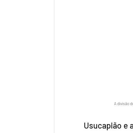
A divisão 
Usucapião e 