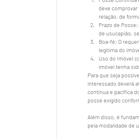
deve comprovar a
relação, de form
Prazo de Posse: 
de usucapião, se
Boa-fé: O requer
legítima do imóv
Uso do Imóvel c
imóvel tenha sid
Para que seja possíve
interessado deverá a
contínua e pacífica 
posse exigido confor
Além disso, é fundame
pela modalidade de u