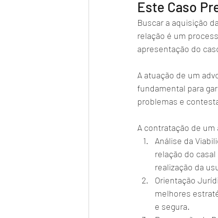
Este Caso Pr
Buscar a aquisição d
relação é um process
apresentação do caso 
A atuação de um advog
fundamental para gara
problemas e contesta
A contratação de um a
Análise da Viabi
relação do casal
realização da us
Orientação Jurídi
melhores estraté
e segura.