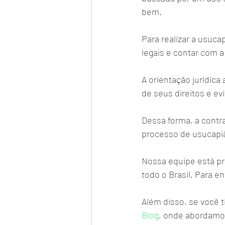
bem. 
Para realizar a usuca
legais e contar com 
A orientação jurídica
de seus direitos e ev
Dessa forma, a contr
processo de usucapião
Nossa equipe está pro
todo o Brasil. Para 
Além disso, se você t
Blog
, onde abordamo