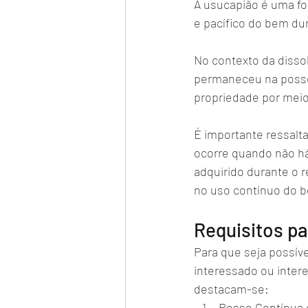
A usucapião é uma fo
e pacífico do bem du
No contexto da disso
permaneceu na posse 
propriedade por meio
É importante ressalta
ocorre quando não há 
adquirido durante o 
no uso contínuo do 
Requisitos pa
Para que seja possíve
interessado ou intere
destacam-se:
Posse Contínua e