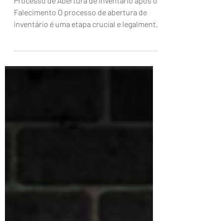
Inventário
Processo de Abertura de Inventário após o
Falecimento O processo de abertura de
inventário é uma etapa crucial e legalmente
necessária...