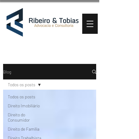
Blog
Todos os posts
Todos os posts
Direito Imobiliário
Direito do
Consumidor
Direito de Família
Direito Trabalhista