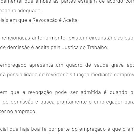
ndamental que ambas as partes estejam de acordo com
maneira adequada.
iais em que a Revogação é Aceita
mencionadas anteriormente, existem circunstâncias espe
de demissão é aceita pela Justiça do Trabalho.
 empregado apresenta um quadro de saúde grave apó
 a possibilidade de reverter a situação mediante compro
a em que a revogação pode ser admitida é quando o
 de demissão e busca prontamente o empregador para 
er no emprego. 
cial que haja boa-fé por parte do empregado e que o em