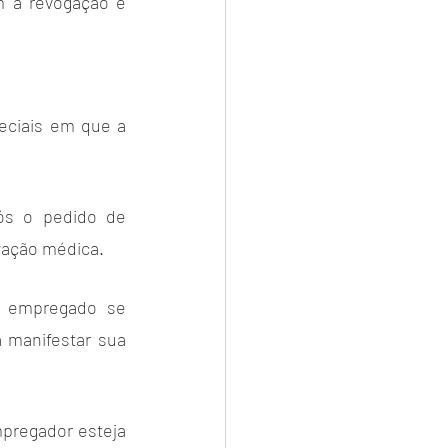
 a revogação e 
ciais em que a 
s o pedido de 
vação médica.
 empregado se 
manifestar sua 
pregador esteja 