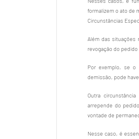
Nesses casos, é fu
formalizem o ato de 
Circunstâncias Espec
Além das situações 
revogação do pedido 
Por exemplo, se o
demissão, pode haver
Outra circunstânci
arrepende do pedido
vontade de permanec
Nesse caso, é essen