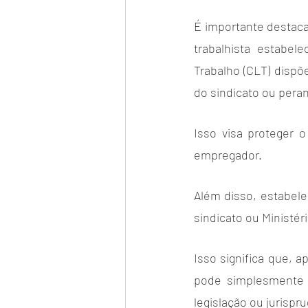
É importante destacar
trabalhista estabel
Trabalho (CLT) dispõ
do sindicato ou peran
Isso visa proteger 
empregador.
Além disso, estabel
sindicato ou Ministéri
Isso significa que, 
pode simplesmente v
legislação ou jurispr