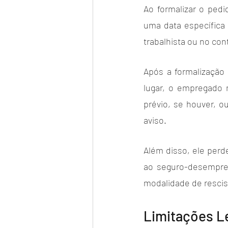
Ao formalizar o ped
uma data específica 
trabalhista ou no cont
Após a formalização 
lugar, o empregado 
prévio, se houver, 
aviso. 
Além disso, ele perde
ao seguro-desempre
modalidade de rescis
Limitações L