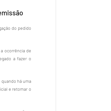
Demissão
gação do pedido 
a ocorrência de 
gado a fazer o 
é quando há uma 
ial e retomar o 