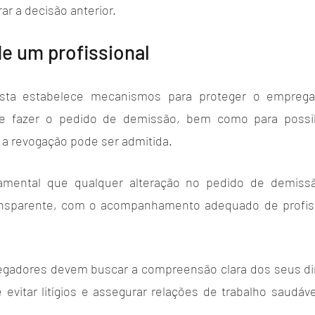
ar a decisão anterior.
e um profissional
lhista estabelece mecanismos para proteger o empreg
e fazer o pedido de demissão, bem como para possibil
a revogação pode ser admitida.
mental que qualquer alteração no pedido de demissão
ansparente, com o acompanhamento adequado de profissio
adores devem buscar a compreensão clara dos seus dire
e evitar litígios e assegurar relações de trabalho saudáve