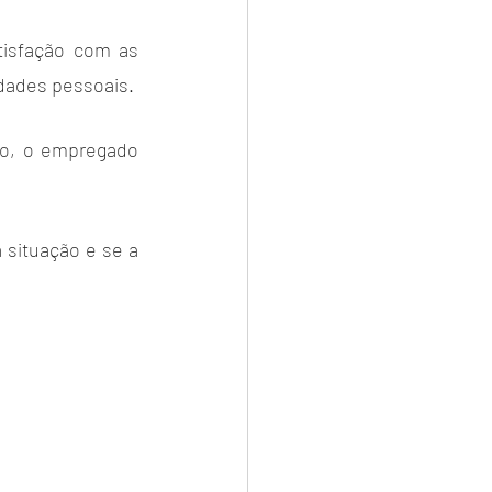
isfação com as 
dades pessoais.
o, o empregado 
situação e se a 