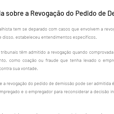
ia sobre a Revogação do Pedido de 
balhista tem se deparado com casos que envolvem a revo
e disso, estabeleceu entendimentos específicos. 
 tribunais têm admitido a revogação quando comprovada 
nto, como coação ou fraude que tenha levado o empre
contra sua vontade.
e a revogação do pedido de demissão pode ser admitida 
mpregado e o empregador para reconsiderar a decisão inic
 