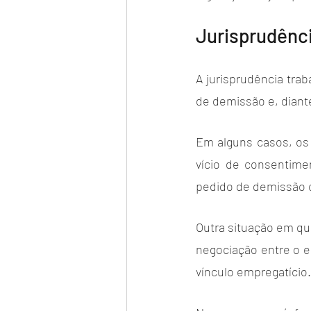
Jurisprudênc
A jurisprudência tra
de demissão e, diant
Em alguns casos, os
vício de consentime
pedido de demissão 
Outra situação em qu
negociação entre o e
vínculo empregatício.