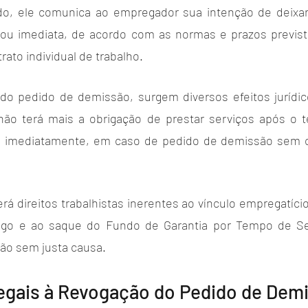
ido, ele comunica ao empregador sua intenção de deixa
ou imediata, de acordo com as normas e prazos previsto
rato individual de trabalho.
do pedido de demissão, surgem diversos efeitos jurídic
não terá mais a obrigação de prestar serviços após o t
ou imediatamente, em caso de pedido de demissão sem 
rá direitos trabalhistas inerentes ao vínculo empregatício
go e ao saque do Fundo de Garantia por Tempo de Ser
ão sem justa causa.
egais à Revogação do Pedido de Dem