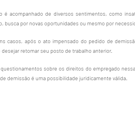
o é acompanhado de diversos sentimentos, como insat
ho, busca por novas oportunidades ou mesmo por necessi
ns casos, após o ato impensado do pedido de demissã
desejar retomar seu posto de trabalho anterior. 
 questionamentos sobre os direitos do empregado nessa 
de demissão é uma possibilidade juridicamente válida.