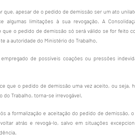
 que, apesar de o pedido de demissão ser um ato unilater
ece algumas limitações à sua revogação. A Consolidaç
e que o pedido de demissão só será válido se for feito co
te a autoridade do Ministério do Trabalho. 
o empregado de possíveis coações ou pressões indevida
ece que o pedido de demissão uma vez aceito, ou seja, 
o do Trabalho, torna-se irrevogável. 
após a formalização e aceitação do pedido de demissão, 
oltar atrás e revogá-lo, salvo em situações excepciona
udência.