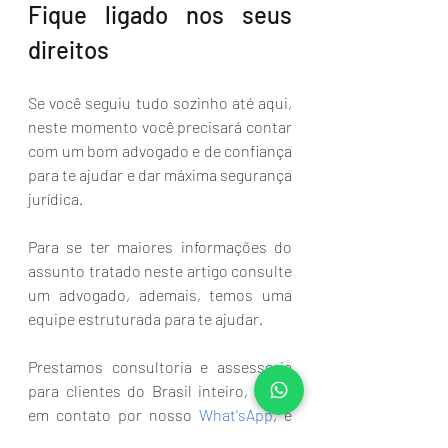
Fique ligado nos seus 
direitos
Se você seguiu tudo sozinho até aqui, 
neste momento você precisará contar 
com um bom advogado e de confiança 
para te ajudar e dar máxima segurança 
jurídica.
Para se ter maiores informações do 
assunto tratado neste artigo consulte 
um advogado, ademais, temos uma 
equipe estruturada para te ajudar.
Prestamos consultoria e assessoria 
para clientes do Brasil inteiro, entre 
em contato por nosso
What'sApp
, e 
ainda caso tenha dúvida sobre outros 