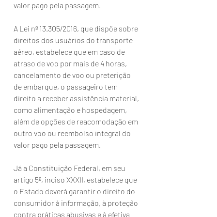
valor pago pela passagem.
A Lei nº 13.305/2016, que dispõe sobre 
direitos dos usuários do transporte 
aéreo, estabelece que em caso de 
atraso de voo por mais de 4 horas, 
cancelamento de voo ou preterição 
de embarque, o passageiro tem 
direito a receber assistência material, 
como alimentação e hospedagem, 
além de opções de reacomodação em 
outro voo ou reembolso integral do 
valor pago pela passagem.
Já a Constituição Federal, em seu 
artigo 5º, inciso XXXII, estabelece que 
o Estado deverá garantir o direito do 
consumidor à informação, à proteção 
contra práticas abusivas e à efetiva 