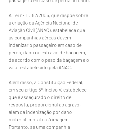
passageiro em caso de perda ou dano.
A Lei nº 11.182/2005, que dispõe sobre 
a criação da Agência Nacional de 
Aviação Civil (ANAC), estabelece que 
as companhias aéreas devem 
indenizar o passageiro em caso de 
perda, dano ou extravio de bagagem, 
de acordo com o peso da bagagem e o 
valor estabelecido pela ANAC.
Além disso, a Constituição Federal, 
em seu artigo 5º, inciso V, estabelece 
que é assegurado o direito de 
resposta, proporcional ao agravo, 
além da indenização por dano 
material, moral ou à imagem. 
Portanto, se uma companhia