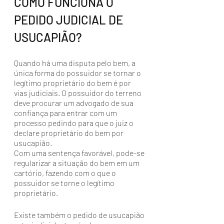
COMO FUNCIONA O 
PEDIDO JUDICIAL DE 
USUCAPIÃO?
Quando há uma disputa pelo bem, a 
única forma do possuidor se tornar o 
legítimo proprietário do bem é por 
vias judiciais. O possuidor do terreno 
deve procurar um advogado de sua 
confiança para entrar com um 
processo pedindo para que o juiz o 
declare proprietário do bem por 
usucapião.
Com uma sentença favorável, pode-se 
regularizar a situação do bem em um 
cartório, fazendo com o que o 
possuidor se torne o legítimo 
proprietário.
Existe também o pedido de usucapião 