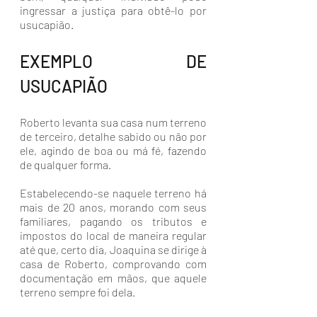
ingressar a justiça para obtê-lo por 
usucapião.
EXEMPLO DE 
USUCAPIÃO
Roberto levanta sua casa num terreno 
de terceiro, detalhe sabido ou não por 
ele, agindo de boa ou má fé, fazendo 
de qualquer forma.
Estabelecendo-se naquele terreno há 
mais de 20 anos, morando com seus 
familiares, pagando os tributos e 
impostos do local de maneira regular 
até que, certo dia, Joaquina se dirige à 
casa de Roberto, comprovando com 
documentação em mãos, que aquele 
terreno sempre foi dela.