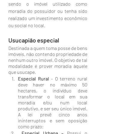
sendo o imóvel utilizado como 
moradia do possuidor ou tenha sido 
realizado um investimento econômico 
ou social no local.
Usucapião especial
Destinada a quem toma posse de bens 
imóveis, não contendo propriedade de 
nenhum outro imóvel. O objetivo de tal 
modalidade é prover moradia àquele 
que usucape.
Especial Rural 
– O terreno rural 
deve haver no máximo 50 
hectares, o indivíduo deve 
transformar o local em sua 
moradia e/ou num local 
produtivo, e ser seu único imóvel. 
A lei prevê cinco anos 
ininterruptos e sem oposição 
como prazo;
 Especial Urbana – 
Possui o 