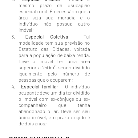
mesmo prazo da usucapião 
especial rural. É necessário que a 
área seja sua moradia e o 
indivíduo não possua outro 
imóvel;
 Especial Coletiva – 
Tal 
modalidade tem sua previsão no 
Estatuto das Cidades, voltada 
para a população de baixa renda. 
Deve o imóvel ter uma área 
superior a 250m², sendo dividido 
igualmente pelo número de 
pessoas que o ocuparem;
 Especial familiar – 
O indivíduo 
ocupante deve um dia ter dividido 
o imóvel com ex-cônjuge ou ex-
companheiro que tenha 
abandonado o lar. Deve ser seu 
único imóvel, e o prazo exigido é 
de dois anos; 