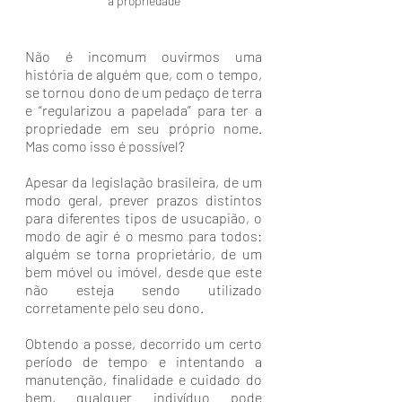
a propriedade
Não é incomum ouvirmos uma 
história de alguém que, com o tempo, 
se tornou dono de um pedaço de terra 
e “regularizou a papelada” para ter a 
propriedade em seu próprio nome. 
Mas como isso é possível?
Apesar da legislação brasileira, de um 
modo geral, prever prazos distintos 
para diferentes tipos de usucapião, o 
modo de agir é o mesmo para todos: 
alguém se torna proprietário, de um 
bem móvel ou imóvel, desde que este 
não esteja sendo utilizado 
corretamente pelo seu dono. 
Obtendo a posse, decorrido um certo 
período de tempo e intentando a 
manutenção, finalidade e cuidado do 
bem, qualquer indivíduo pode 