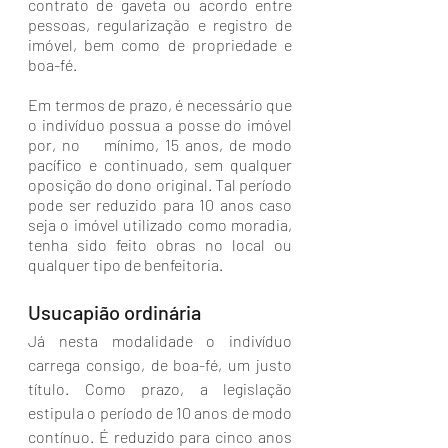
contrato de gaveta ou acordo entre 
pessoas, regularização e registro de 
imóvel, bem como de propriedade e 
boa-fé.
Em termos de prazo, é necessário que 
o indivíduo possua a posse do imóvel 
por, no    mínimo, 15 anos, de modo 
pacífico e continuado, sem qualquer 
oposição do dono original. Tal período 
pode ser reduzido para 10 anos caso 
seja o imóvel utilizado como moradia, 
tenha sido feito obras no local ou 
qualquer tipo de benfeitoria. 
Usucapião ordinária
Já nesta modalidade o indivíduo 
carrega consigo, de boa-fé, um justo 
título. Como prazo, a legislação 
estipula o período de 10 anos de modo 
contínuo. É reduzido para cinco anos 