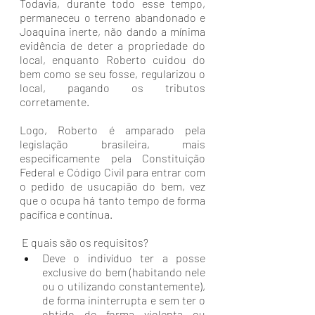
Todavia, durante todo esse tempo, 
permaneceu o terreno abandonado e 
Joaquina inerte, não dando a mínima 
evidência de deter a propriedade do 
local, enquanto Roberto cuidou do 
bem como se seu fosse, regularizou o 
local, pagando os tributos 
corretamente.
Logo, Roberto é amparado pela 
legislação brasileira, mais 
especificamente pela Constituição 
Federal e Código Civil para entrar com 
o pedido de usucapião do bem, vez 
que o ocupa há tanto tempo de forma 
pacífica e contínua.
 E quais são os requisitos?
Deve o indivíduo ter a posse 
exclusive do bem (habitando nele 
ou o utilizando constantemente), 
de forma ininterrupta e sem ter o 
obtido de forma violenta ou 