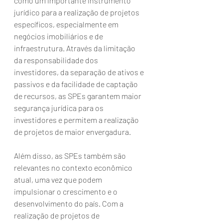
como um importante instrumento 
jurídico para a realização de projetos 
específicos, especialmente em 
negócios imobiliários e de 
infraestrutura. Através da limitação 
da responsabilidade dos 
investidores, da separação de ativos e 
passivos e da facilidade de captação 
de recursos, as SPEs garantem maior 
segurança jurídica para os 
investidores e permitem a realização 
de projetos de maior envergadura.
Além disso, as SPEs também são 
relevantes no contexto econômico 
atual, uma vez que podem 
impulsionar o crescimento e o 
desenvolvimento do país. Com a 
realização de projetos de 