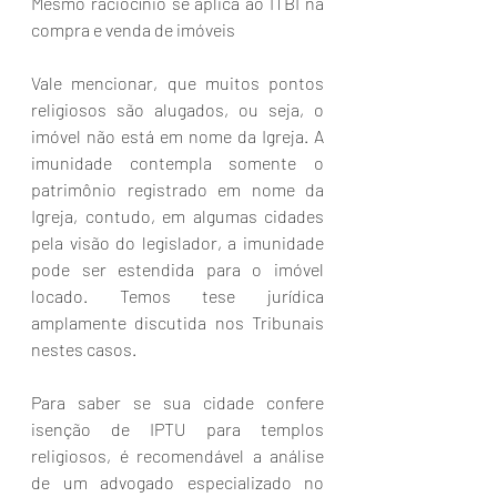
Mesmo raciocínio se aplica ao ITBI na 
compra e venda de imóveis
Vale mencionar, que muitos pontos 
religiosos são alugados, ou seja, o 
imóvel não está em nome da Igreja. A 
imunidade contempla somente o 
patrimônio registrado em nome da 
Igreja, contudo, em algumas cidades 
pela visão do legislador, a imunidade 
pode ser estendida para o imóvel 
locado. Temos tese jurídica 
amplamente discutida nos Tribunais 
nestes casos.
Para saber se sua cidade confere 
isenção de IPTU para templos 
religiosos, é recomendável a análise 
de um advogado especializado no 