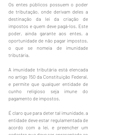
Os entes públicos possuem o poder 
de tributação, onde derivam deles a 
destinação da lei da criação de 
impostos e quem deve pagá-los. Este 
poder, ainda garante aos entes, a 
oportunidade de não pagar impostos, 
o que se nomeia de imunidade 
tributária. 
A imunidade tributária está elencada 
no artigo 150 da Constituição Federal, 
e permite que qualquer entidade de 
cunho religioso seja imune do 
pagamento de impostos. 
É claro que para deter tal imunidade, a 
entidade deve estar regulamentada de 
acordo com a lei, e preencher um 
cadastro que deve ser apresentado ao 