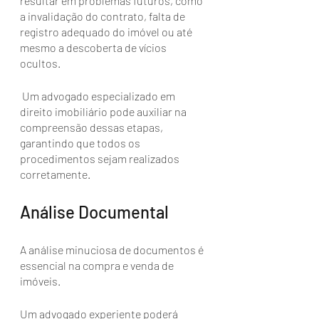
resultar em problemas futuros, como 
a invalidação do contrato, falta de 
registro adequado do imóvel ou até 
mesmo a descoberta de vícios 
ocultos.
 Um advogado especializado em 
direito imobiliário pode auxiliar na 
compreensão dessas etapas, 
garantindo que todos os 
procedimentos sejam realizados 
corretamente.
Análise Documental
A análise minuciosa de documentos é 
essencial na compra e venda de 
imóveis. 
Um advogado experiente poderá 