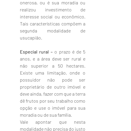
onerosa, ou é sua moradia ou 
realizou investimento de 
interesse social ou econômico. 
Tais características compõem a 
segunda modalidade de 
usucapião.  
Especial rural – 
o prazo é de 5 
anos, e a área deve ser rural e 
não superior a 50 hectares. 
Existe uma limitação, onde o 
possuidor não pode ser 
proprietário de outro imóvel e 
deve ainda, fazer com que a terra 
dê frutos por seu trabalho como 
opção e use o imóvel para sua 
moradia ou de sua família. 
Vale apontar que nesta 
modalidade não precisa do justo 