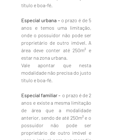
título e boa-fé. 
Especial urbana – 
o prazo é de 5 
anos e temos uma limitação, 
onde o possuidor não pode ser 
proprietário de outro imóvel. A 
área deve conter até 250m² e 
estar na zona urbana. 
Vale apontar que nesta 
modalidade não precisa do justo 
título e boa-fé. 
Especial familiar - 
 o prazo é de 2 
anos e existe a mesma limitação 
de área que a modalidade 
anterior, sendo de até 250m² e o 
possuidor não pode ser 
proprietário de outro imóvel e 