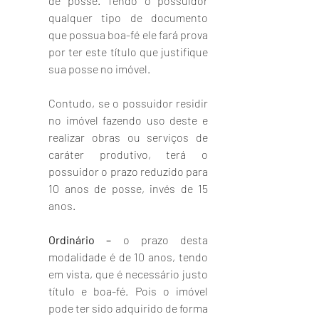
de posse. Tendo o possuidor 
qualquer tipo de documento 
que possua boa-fé ele fará prova 
por ter este título que justifique 
sua posse no imóvel. 
Contudo, se o possuidor residir 
no imóvel fazendo uso deste e 
realizar obras ou serviços de 
caráter produtivo, terá o 
possuidor o prazo reduzido para 
10 anos de posse, invés de 15 
anos.
Ordinário – 
o prazo desta 
modalidade é de 10 anos, tendo 
em vista, que é necessário justo 
título e boa-fé. Pois o imóvel 
pode ter sido adquirido de forma 