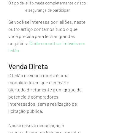
O tipo de leilão muda completamente o risco 
e segurança de participar
Se você se interessa por leilões, neste 
outro artigo contamos tudo o que 
você precisa para fechar grandes 
negócios: 
Onde encontrar imóveis em 
leilão
Venda Direta
O leilão de venda direta é uma 
modalidade em que o imóvel é 
ofertado diretamente a um grupo de 
potenciais compradores 
interessados, sem a realização de 
licitação pública. 
Nesse caso, a negociação é 
conduzida por um leiloeiro oficial, e 