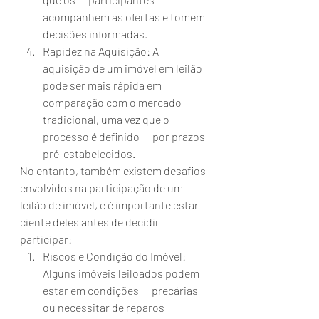
acompanhem as ofertas e tomem 
decisões informadas.
Rapidez na Aquisição: A 
aquisição de um imóvel em leilão 
pode ser mais rápida em      
comparação com o mercado 
tradicional, uma vez que o 
processo é definido      por prazos 
pré-estabelecidos.
No entanto, também existem desafios 
envolvidos na participação de um 
leilão de imóvel, e é importante estar 
ciente deles antes de decidir 
participar:
Riscos e Condição do Imóvel: 
Alguns imóveis leiloados podem 
estar em condições      precárias 
ou necessitar de reparos 