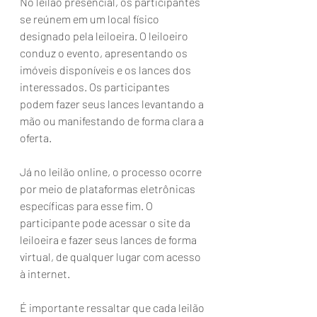
No leilão presencial, os participantes 
se reúnem em um local físico 
designado pela leiloeira. O leiloeiro 
conduz o evento, apresentando os 
imóveis disponíveis e os lances dos 
interessados. Os participantes 
podem fazer seus lances levantando a 
mão ou manifestando de forma clara a 
oferta.
Já no leilão online, o processo ocorre 
por meio de plataformas eletrônicas 
específicas para esse fim. O 
participante pode acessar o site da 
leiloeira e fazer seus lances de forma 
virtual, de qualquer lugar com acesso 
à internet.
É importante ressaltar que cada leilão 