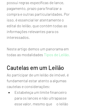
possui regras específicas de lance, 
pagamento, prazo para finalizar a 
compra e outras particularidades. Por 
isso, é essencial ler atentamente o 
edital do leilão, que contém todas as 
informações relevantes para os 
interessados.
Neste artigo demos um panorama em 
todas as modalidades 
Tipos de Leilão.
Cautelas em um Leilão 
Ao participar de um leilão de imóvel, é 
fundamental estar atento a algumas 
cautelas e considerações:
Estabeleça um limite financeiro 
para os lances e não ultrapasse 
esse valor, mesmo que      o leilão 