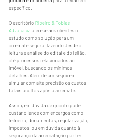
jurídica e financeira
 para o leilão em 
específico.
O escritório 
Ribeiro & Tobias 
Advocacia
 oferece aos clientes o 
estudo como solução para um 
arremate seguro, fazendo desde a 
leitura e análise do edital e do leilão, 
até processos relacionados ao 
imóvel, buscando os mínimos 
detalhes. Além de conseguirem 
simular com alta precisão os custos 
totais ocultos após o arremate.
Assim, em dúvida de quanto pode 
custar o lance com encargos como 
leiloeiro, documentos, regularização, 
impostos, ou em dúvida quanto à 
segurança da arrematação por ter 