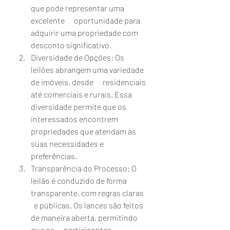
que pode representar uma 
excelente      oportunidade para 
adquirir uma propriedade com 
desconto significativo.
Diversidade de Opções: Os 
leilões abrangem uma variedade 
de imóveis, desde      residenciais 
até comerciais e rurais. Essa 
diversidade permite que os      
interessados encontrem 
propriedades que atendam às 
suas necessidades e      
preferências.
Transparência do Processo: O 
leilão é conduzido de forma 
transparente, com regras claras    
  e públicas. Os lances são feitos 
de maneira aberta, permitindo 
que os      participantes 