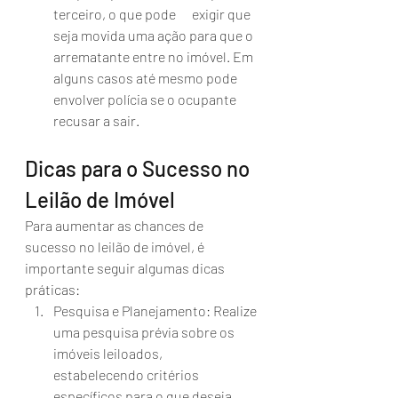
terceiro, o que pode      exigir que 
seja movida uma ação para que o 
arrematante entre no imóvel. Em 
alguns casos até mesmo pode 
envolver polícia se o ocupante 
recusar a sair.
Dicas para o Sucesso no 
Leilão de Imóvel
Para aumentar as chances de 
sucesso no leilão de imóvel, é 
importante seguir algumas dicas 
práticas:
Pesquisa e Planejamento: Realize 
uma pesquisa prévia sobre os 
imóveis leiloados,      
estabelecendo critérios 
específicos para o que deseja 