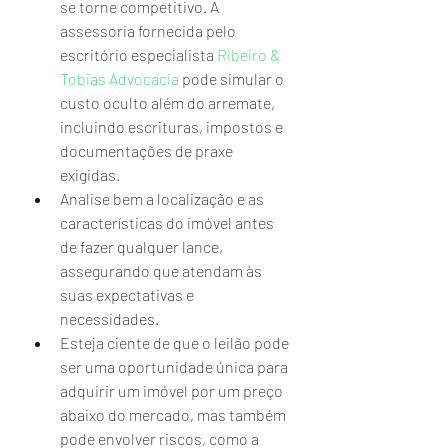
se torne competitivo. A 
assessoria fornecida pelo 
escritório especialista 
Ribeiro & 
Tobias Advocacia
 pode simular o 
custo oculto além do arremate, 
incluindo escrituras, impostos e 
documentações de praxe 
exigidas.
Analise bem a localização e as 
características do imóvel antes 
de fazer qualquer lance, 
assegurando que atendam às 
suas expectativas e 
necessidades.
Esteja ciente de que o leilão pode 
ser uma oportunidade única para 
adquirir um imóvel por um preço 
abaixo do mercado, mas também 
pode envolver riscos, como a 