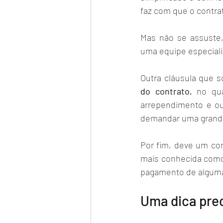
faz com que o contrat
Mas não se assuste, 
uma equipe especializ
Outra cláusula que s
do contrato, 
no qu
arrependimento e ou
demandar uma grande a
Por fim, deve um co
mais conhecida como 
pagamento de alguma q
Uma dica pre