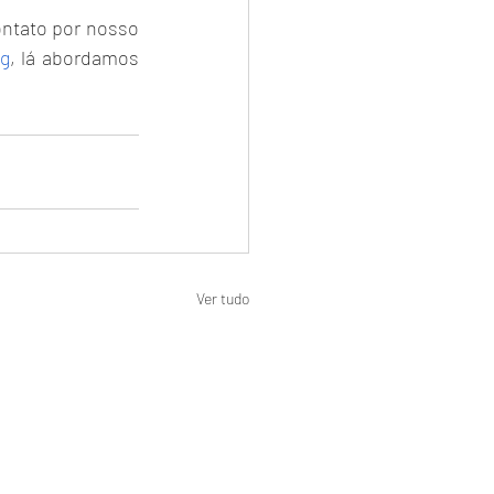
contato por nosso
og
, lá abordamos 
Ver tudo