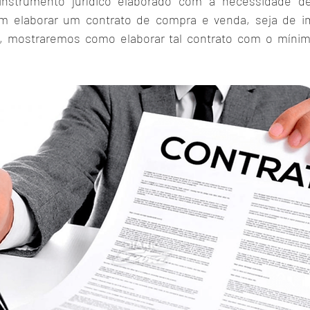
nstrumento jurídico elaborado com a necessidade de
m elaborar um contrato de compra e venda, seja de im
go, mostraremos como elaborar tal contrato com o mínim