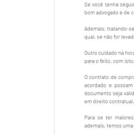
Se você tenha segui
bom advogado e de co
Ademais, tratando-s
qual, se não for leva
Outro cuidado na hor
para o feito, com isto
O contrato de compra
acordado e possam a
documento seja valid
em direito contratual.
Para se ter maiores
ademais, temos uma e