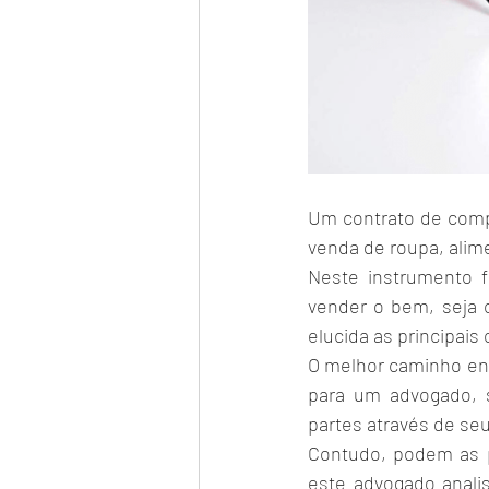
Um contrato de compr
venda de roupa, alime
Neste instrumento f
vender o bem, seja c
elucida as principais
O melhor caminho ent
para um advogado, s
partes através de seu
Contudo, podem as pa
este advogado anali