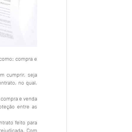
 como: compra e 
 cumprir, seja 
trato, no qual, 
 compra e venda 
teção entre as 
rato feito para 
rejudicada. Com 