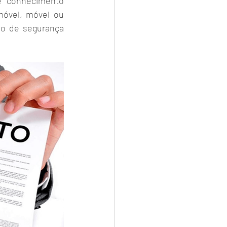
 conhecimento 
óvel, móvel ou 
o de segurança 