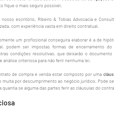
o fique o mais seguro possível. 
nosso escritório, Ribeiro & Tobias Advocacia e Consult
ada, com experiência vasta em direito contratual. 
omente um profissional conseguira elaborar é a de hipó
al, podem ser impostas formas de encerramento do c
tras condições resolutivas, que deixarão o documento c
nálise criteriosa para não ferir nenhuma lei. 
ntrato de compra e venda estar composto por uma 
cláus
multa por descumprimento ao negócio jurídico. Pode ser
uantia se alguma das partes ferir as cláusulas do contra
ciosa 