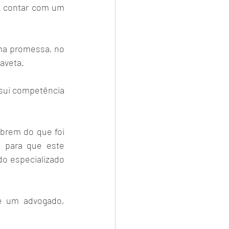
 contar com um 
ma promessa, no 
gaveta.
sui competência 
 
brem do que foi 
 para que este 
o especializado 
e um advogado, 