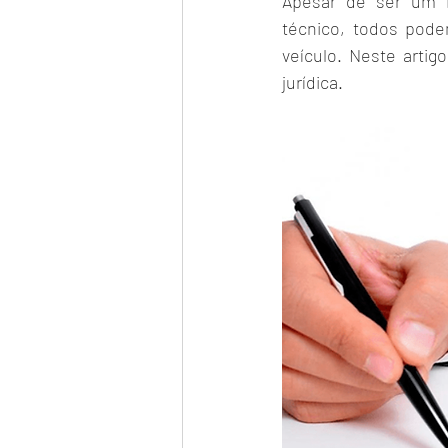
Apesar de ser um i
técnico, todos pode
veículo. Neste arti
jurídica. 