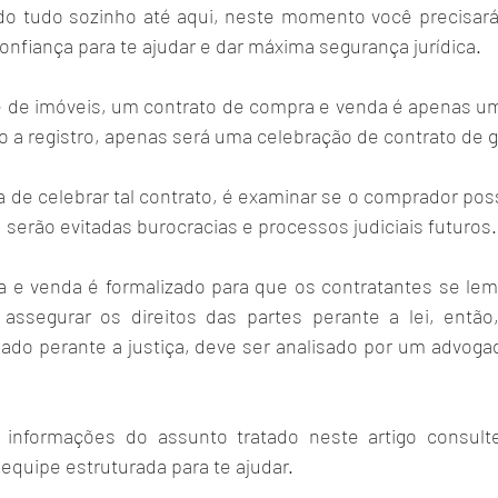
do tudo sozinho até aqui, neste momento você precisará
nfiança para te ajudar e dar máxima segurança jurídica.
e de imóveis, um contrato de compra e venda é apenas u
do a registro, apenas será uma celebração de contrato de 
a de celebrar tal contrato, é examinar se o comprador pos
, serão evitadas burocracias e processos judiciais futuros.
 e venda é formalizado para que os contratantes se lem
ssegurar os direitos das partes perante a lei, então,
ado perante a justiça, deve ser analisado por um advogad
 
 informações do assunto tratado neste artigo consult
quipe estruturada para te ajudar. 