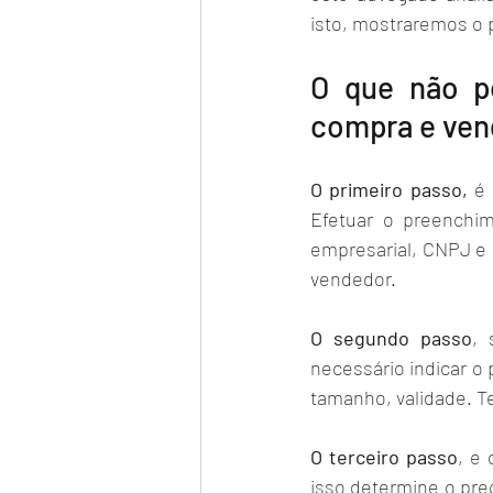
isto, mostraremos o 
O que não po
compra e ven
O primeiro passo,
 é
Efetuar o preenchi
empresarial, CNPJ e 
vendedor. 
O segundo passo
, 
necessário indicar o 
tamanho, validade. Te
O terceiro passo
, e
isso determine o pre