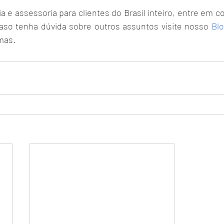
 e assessoria para clientes do Brasil inteiro, entre em 
caso tenha dúvida sobre outros assuntos visite nosso
Bl
mas. 