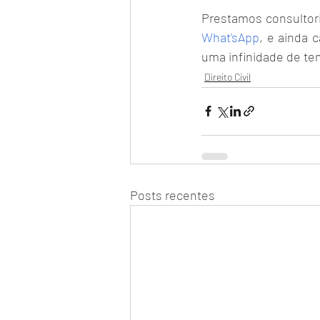
Prestamos consultoria
What'sApp
, e ainda 
uma infinidade de te
Direito Civil
Posts recentes