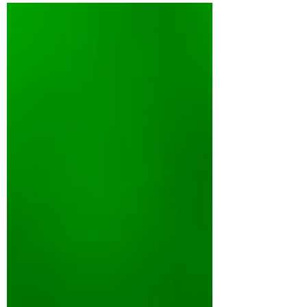
receber?