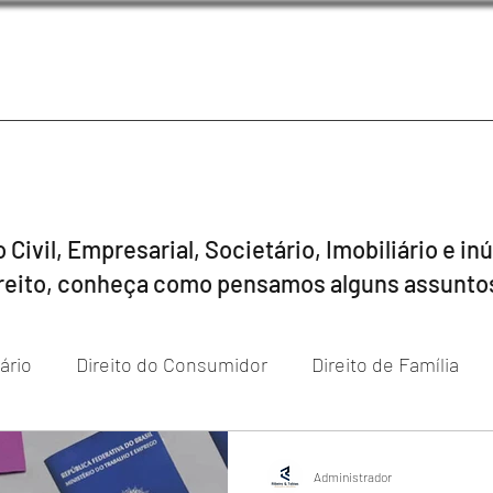
 Civil, Empresarial, Societário, Imobiliário e 
reito, conheça como pensamos alguns assunto
iário
Direito do Consumidor
Direito de Família
reito Empresarial & Societário
Direito Digital
Direi
Administrador