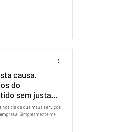
sta causa.
tos do
tido sem justa
iz notícia de que meus serviços
a empresa. Simplesmente me