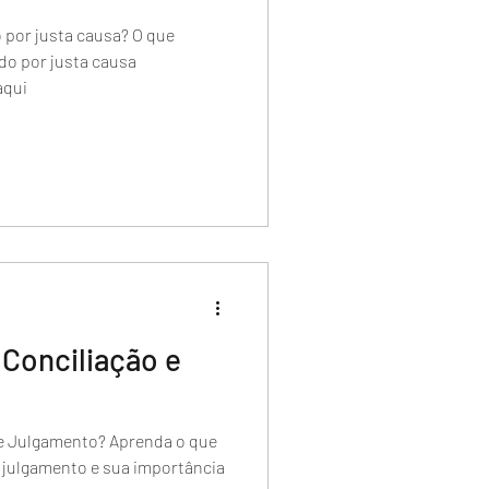
 por justa causa? O que
do por justa causa
aqui
 Conciliação e
 e Julgamento? Aprenda o que
e julgamento e sua importância