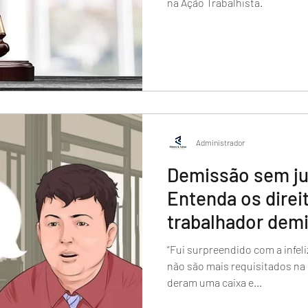
na Ação Trabalhista.
Administrador
Demissão sem ju
Entenda os direi
trabalhador demi
causa.
“Fui surpreendido com a infel
não são mais requisitados n
deram uma caixa e...