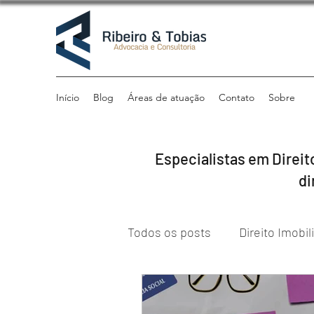
Início
Blog
Áreas de atuação
Contato
Sobre
Especialistas em Direito
di
Todos os posts
Direito Imobil
Direito Previdenciário
Di