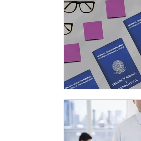
Direito Tributário
Institu