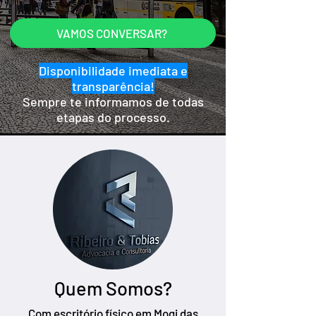
VAMOS CONVERSAR?
Disponibilidade imediata e
transparência!
Sempre te informamos de todas
etapas do processo.
Quem Somos?
Com escritório físico em Mogi das