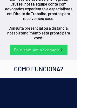
Cruzes, nossa equipe conta com
advogados experientes e especialistas
em Direito do Trabalho, prontos para
resolver seu caso.
Consulta presencial ou a distância,
nosso atendimento está pronto para
você!
Fale com um advogado
COMO FUNCIONA?