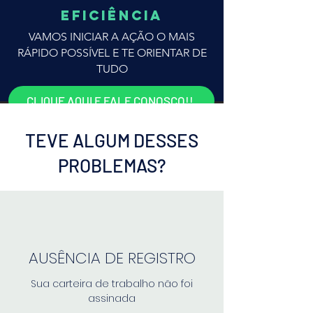
EFICIÊNCIA
VAMOS INICIAR A AÇÃO O MAIS
RÁPIDO POSSÍVEL E TE ORIENTAR DE
TUDO
CLIQUE AQUI E FALE CONOSCO!!
TEVE ALGUM DESSES
PROBLEMAS?
AUSÊNCIA DE REGISTRO
Sua carteira de trabalho não foi
assinada