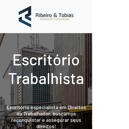
Escritório
Trabalhista
Escritório especialista em Direitos
do Trabalhador, buscamos
reconquistar e assegurar seus
direitos!