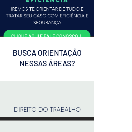
EFICIÊNCIA
IREMOS TE ORIENTAR DE TUDO E
TRATAR SEU CASO COM EFICIÊNCIA E
SEGURANÇA
CLIQUE AQUI E FALE CONOSCO!!
BUSCA ORIENTAÇÃO
NESSAS ÁREAS?
DIREITO DO TRABALHO