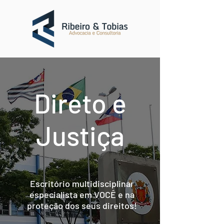
Direto e
Justiça
Escritório multidisciplinar
especialista em VOCÊ e na
proteção dos seus direitos!