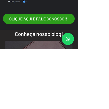
CLIQUE AQUI E FALE CONOSCO!!
Conheça nosso blog!
Como Entrar com Mandado
de Segurança