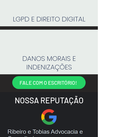
LGPD E DIREITO DIGITAL
DANOS MORAIS E
INDENIZAÇÕES
FALE COM O ESCRITÓRIO!
NOSSA REPUTAÇÃO